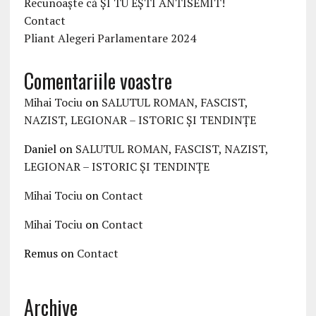
Recunoaște că ȘI TU EȘTI ANTISEMIT!
Contact
Pliant Alegeri Parlamentare 2024
Comentariile voastre
Mihai Tociu
on
SALUTUL ROMAN, FASCIST,
NAZIST, LEGIONAR – ISTORIC ȘI TENDINȚE
Daniel
on
SALUTUL ROMAN, FASCIST, NAZIST,
LEGIONAR – ISTORIC ȘI TENDINȚE
Mihai Tociu
on
Contact
Mihai Tociu
on
Contact
Remus
on
Contact
Archive