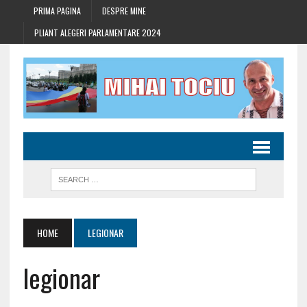
PRIMA PAGINA
DESPRE MINE
PLIANT ALEGERI PARLAMENTARE 2024
HOME
LEGIONAR
legionar